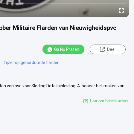
ubber Militaire Flarden van Nieuwigheidspvc
Ga Nu Praten.
Deel
#
ijzer op geborduurde flarden
ten van pvc voor Kleding Detailsinleiding: A. baseer het maken van
ekijk meer
Laat een bericht achter.