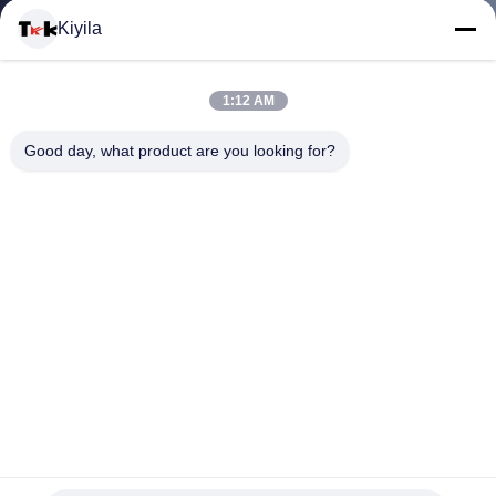
Kiyila
CONTACTEER
1:12 AM
ONS
Good day, what product are you looking for?
NIEUWS
ALLE
GEVALLEN
VR
2mm van de de Etikettenpolitie van de Dikte het
SHOW
Rubbernaam Flard van Pvc, Douane 3d Rubberflarden