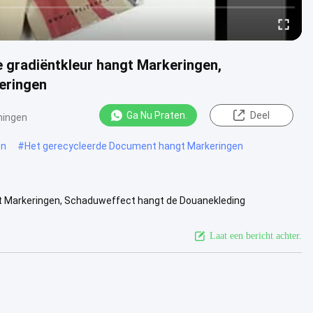
 gradiëntkleur hangt Markeringen,
eringen
Ga Nu Praten.
Deel
ningen
en
#
Het gerecycleerde Document hangt Markeringen
gt Markeringen, Schaduweffect hangt de Douanekleding
Effect van de ...
Bekijk meer
Laat een bericht achter.