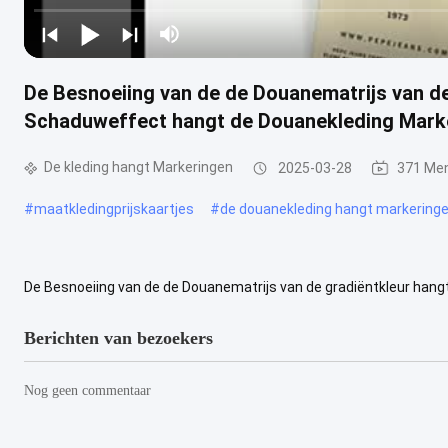
De Besnoeiing van de de Douanematrijs van de
Schaduweffect hangt de Douanekleding Mark
De kleding hangt Markeringen
2025-03-28
371 Me
#
maatkledingprijskaartjes
#
de douanekleding hangt markering
De Besnoeiing van de de Douanematrijs van de gradiëntkleur han
Markeringen De hoge Moeilijke Contrast en Gradiëntkleur hangt het 
Berichten van bezoekers
Nog geen commentaar