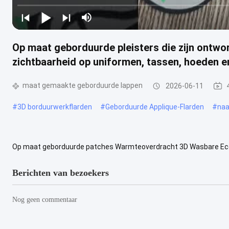
Op maat geborduurde pleisters die zijn ontwor
zichtbaarheid op uniformen, tassen, hoeden e
maat gemaakte geborduurde lappen
2026-06-11
#
3D borduurwerkflarden
#
Geborduurde Applique-Flarden
#
naa
Op maat geborduurde patches Warmteoverdracht 3D Wasbare Eco-v
maat gemaakte geborduurde warmteoverdrachtspatches zijn ideaal 
Berichten van bezoekers
Nog geen commentaar