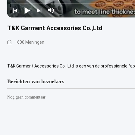
T&K Garment Accessories Co.,Ltd
1600 Meningen
T&K Garment Accessories Co., Ltd is een van de professionele fab
accessoires, zoals schermdruklabels, waslabels, injectie badges,h
Berichten van bezoekers
Nog geen commentaar