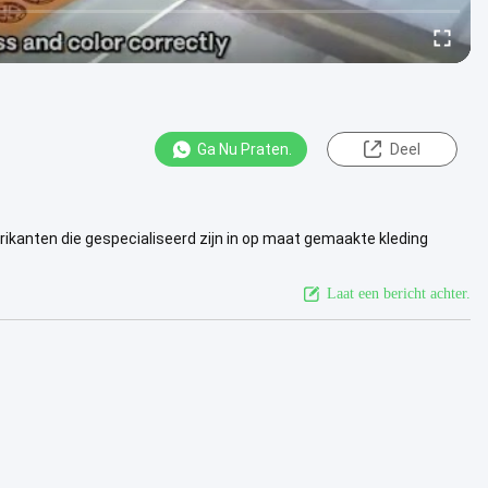
Ga Nu Praten.
Deel
rikanten die gespecialiseerd zijn in op maat gemaakte kleding
oogfreque...
Bekijk meer
Laat een bericht achter.